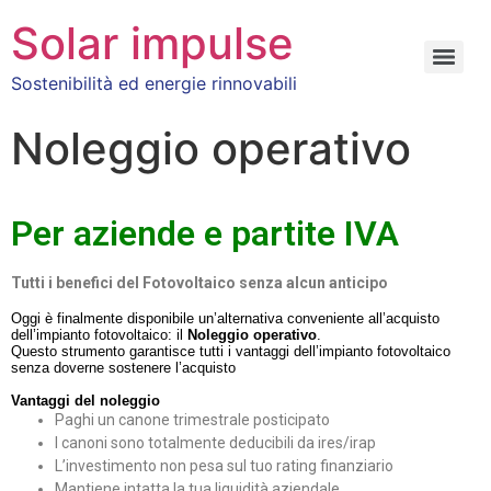
Solar impulse
Sostenibilità ed energie rinnovabili
Noleggio operativo
Per aziende e partite IVA
Tutti i benefici del Fotovoltaico
senza alcun anticipo
Oggi è finalmente disponibile un’alternativa conveniente all’acquisto
dell’impianto fotovoltaico: il
Noleggio operativo
.
Questo strumento garantisce tutti i vantaggi dell’impianto fotovoltaico
senza doverne sostenere l’acquisto
Vantaggi del noleggio
Paghi un canone trimestrale posticipato
I canoni sono totalmente deducibili da ires/irap
L’investimento non pesa sul tuo rating finanziario
Mantiene intatta la tua liquidità aziendale