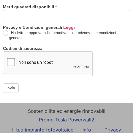
Metri quadrati disponibili
*
Privacy e Condizioni generali
Leggi
Ho letto e approvato l'informativa sulla privacy e le condizioni
generali
Codice di sicurezza
invia
Sostenibilità ed energie rinnovabili
Promo Tesla Powerwall2
Il tuo impianto fotovoltaico
Info
Privacy