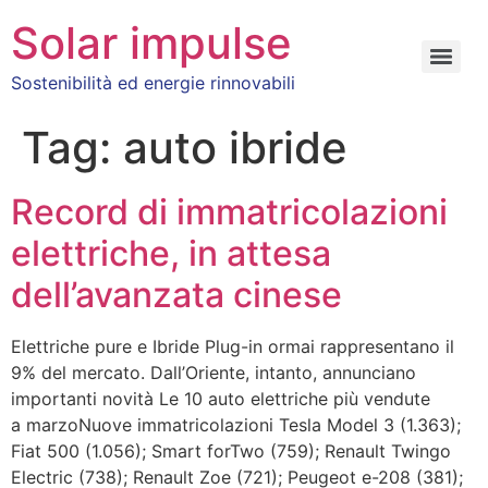
Solar impulse
Sostenibilità ed energie rinnovabili
Tag:
auto ibride
Record di immatricolazioni
elettriche, in attesa
dell’avanzata cinese
Elettriche pure e Ibride Plug-in ormai rappresentano il
9% del mercato. Dall’Oriente, intanto, annunciano
importanti novità Le 10 auto elettriche più vendute
a marzoNuove immatricolazioni Tesla Model 3 (1.363);
Fiat 500 (1.056); Smart forTwo (759); Renault Twingo
Electric (738); Renault Zoe (721); Peugeot e-208 (381);